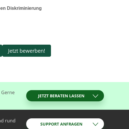
hnen Diskriminierung
Jetzt bewerben!
? Gerne
JETZT BERATEN LASSEN
nd rund
SUPPORT ANFRAGEN