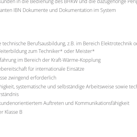
Kunden in die Bedienung des BHKW und die dazugehörige Peri
evanten IBN Dokumente und Dokumentation im System
 technische Berufsausbildung, z.B. im Bereich Elektrotechnik 
eiterbildung zum Techniker* oder Meister*
rfahrung im Bereich der Kraft-Wärme-Kopplung
bereitschaft für internationale Einsätze
sse zwingend erforderlich
higkeit, systematische und selbständige Arbeitsweise sowie te
rständnis
undenorientiertem Auftreten und Kommunikationsfähigkeit
r Klasse B