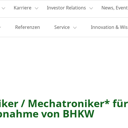
Karriere
Investor Relations
News, Event
Referenzen
Service
Innovation & Wi
iker / Mechatroniker* für
ebnahme von BHKW