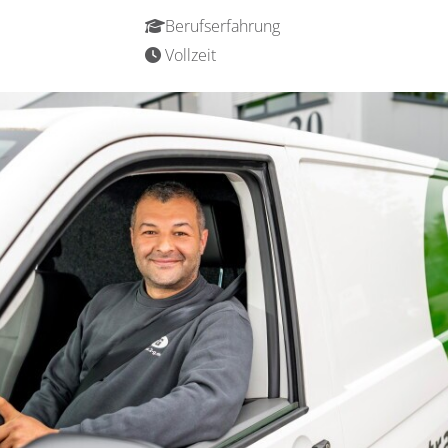
Berufserfahrung
Vollzeit