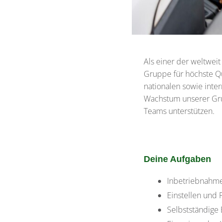
Als einer der weltwei
Gruppe für höchste Qua
nationalen sowie inte
Wachstum unserer Grup
Teams unterstützen.
Deine Aufgaben
Inbetriebnahme
Einstellen und 
Selbstständig