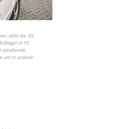
en, steht die 2G-
 Kollegen in 19
nt anhaltende
ie uns in unseren