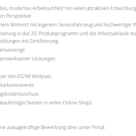
lles, modernes Arbeitsumfeld mit vielen attraktiven Entwicklu
gen Perspektive
einem Wohnort mit eigenem Servicefahrzeug und hochwertiger 
rbeitung in das 2G Produktprogramm und die Arbeitsabläufe du
ildungen mit Zertifizierung
tersvorsorge
enswirksamer Leistungen
über den EGYM Wellpass
tarbeiterevents
ngskostenzuschuss
nkaufsmöglichkeiten in vielen Online-Shops
ine aussagekräftige Bewerbung über unser Portal.