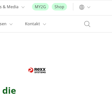
s & Media
MY2G
Shop
ssen
Kontakt
 die