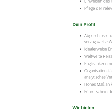
Einweisen des 
Pflege der rel
Dein Profil
Abgeschlossene
vorzugsweise W
Idealerweise E
Weltweite Reise
Englischkenntni
Organisationsfä
analytisches Ve
Hohes Maß an k
Führerschein de
Wir bieten