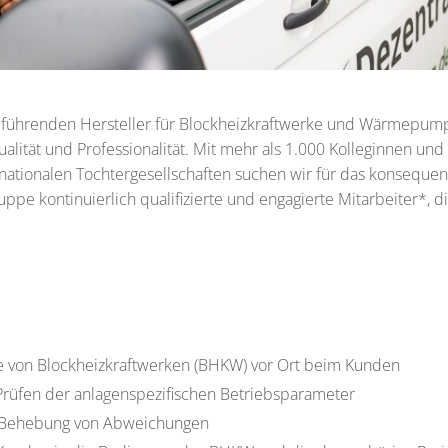
t führenden Hersteller für Blockheizkraftwerke und Wärmepump
lität und Professionalität. Mit mehr als 1.000 Kolleginnen und
rnationalen Tochtergesellschaften suchen wir für das konseque
pe kontinuierlich qualifizierte und engagierte Mitarbeiter*, d
 von Blockheizkraftwerken (BHKW) vor Ort beim Kunden
Prüfen der anlagenspezifischen Betriebsparameter
e Behebung von Abweichungen