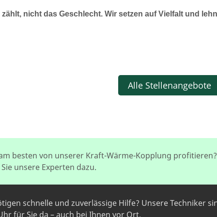
zählt, nicht das Geschlecht. Wir setzen auf Vielfalt und le
Alle Stellenangebote
 am besten von unserer Kraft-Wärme-Kopplung profitieren
 Sie unsere Experten dazu.
ötigen schnelle und zuverlässige Hilfe? Unsere Techniker si
hr für Sie da – auch bei Ihnen vor Ort.