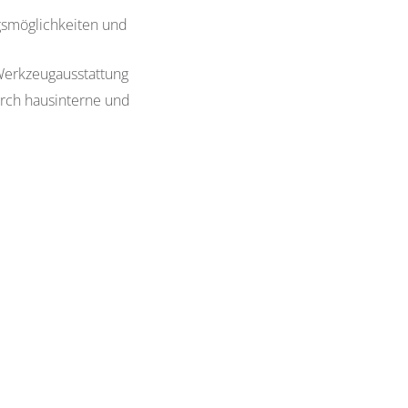
ngsmöglichkeiten und
Werkzeugausstattung
rch hausinterne und