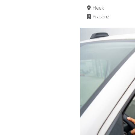
Heek
Präsenz