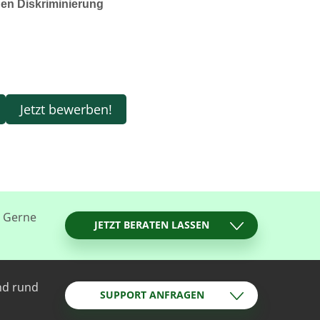
hnen Diskriminierung
Jetzt bewerben!
? Gerne
JETZT BERATEN LASSEN
nd rund
SUPPORT ANFRAGEN