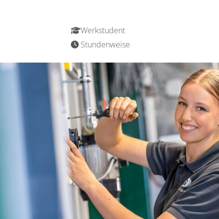
Werkstudent
Stundenweise