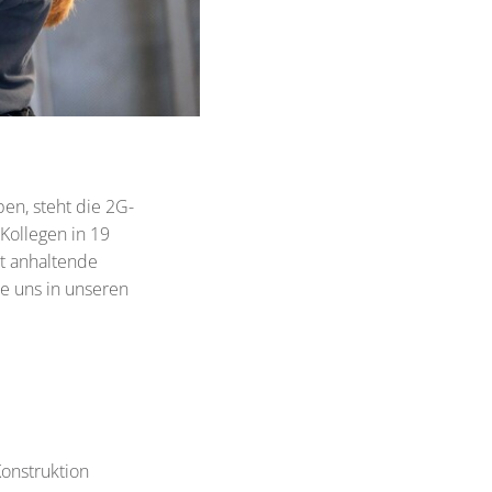
en, steht die 2G-
 Kollegen in 19
nt anhaltende
ie uns in unseren
onstruktion