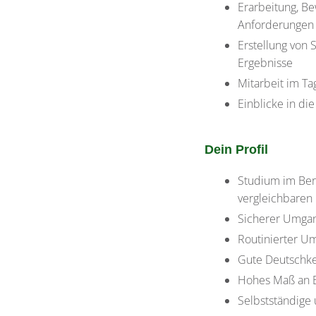
Erarbeitung, Be
Anforderungen
Erstellung von
Ergebnisse
Mitarbeit im Ta
Einblicke in di
Dein Profil
Studium im Ber
vergleichbaren
Sicherer Umgan
Routinierter U
Gute Deutschke
Hohes Maß an Ei
Selbstständige