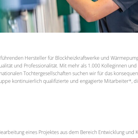
t führenden Hersteller für Blockheizkraftwerke und Wärmepump
lität und Professionalität. Mit mehr als 1.000 Kolleginnen und
rnationalen Tochtergesellschaften suchen wir für das konseque
pe kontinuierlich qualifizierte und engagierte Mitarbeiter*, d
Bearbeitung eines Projektes aus dem Bereich Entwicklung und K