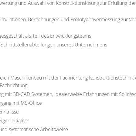
wertung und Auswahl von Konstruktionslösung zur Erfüllung de
 Simulationen, Berechnungen und Prototypenvermessung zur Veri
gesgeschäft als Teil des Entwicklungsteams
e Schnittstellenabteilungen unseres Unternehmens
eich Maschinenbau mit der Fachrichtung Konstruktionstechnik 
 Fachrichtung
g mit 3D-CAD Systemen, Idealerweise Erfahrungen mit SolidW
mgang mit MS-Office
nntnisse
geninitiative
 und systematische Arbeitsweise