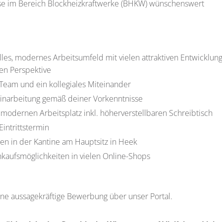
e im Bereich Blockheizkraftwerke (BHKW) wünschenswert
lles, modernes Arbeitsumfeld mit vielen attraktiven Entwicklu
gen Perspektive
 Team und ein kollegiales Miteinander
Einarbeitung gemäß deiner Vorkenntnisse
 modernen Arbeitsplatz inkl. höherverstellbaren Schreibtisch
Eintrittstermin
en in der Kantine am Hauptsitz in Heek
nkaufsmöglichkeiten in vielen Online-Shops
ine aussagekräftige Bewerbung über unser Portal.