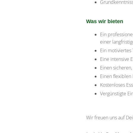
Grundkenntniss
Was wir bieten
Ein professione
einer langfristi
Ein motiviertes
Eine intensive 
Einen sicheren,
Einen flexiblen 
Kostenloses Ess
Vergünstigte Ei
Wir freuen uns auf De