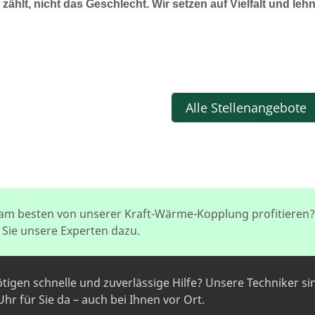
zählt, nicht das Geschlecht. Wir setzen auf Vielfalt und le
Alle Stellenangebote
 am besten von unserer Kraft-Wärme-Kopplung profitieren
 Sie unsere Experten dazu.
ötigen schnelle und zuverlässige Hilfe? Unsere Techniker si
hr für Sie da – auch bei Ihnen vor Ort.
NEHMEN