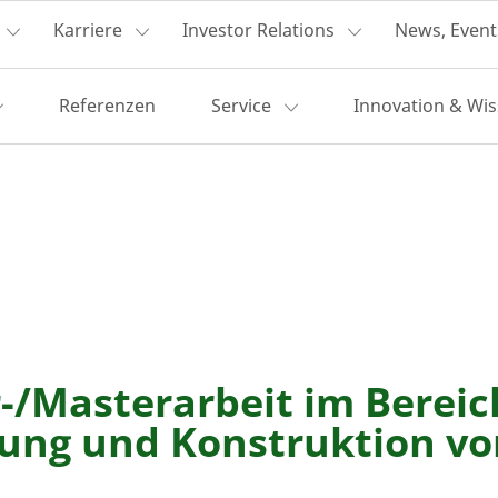
Karriere
Investor Relations
News, Event
Referenzen
Service
Innovation & Wi
-/Masterarbeit im Bereic
lung und Konstruktion v