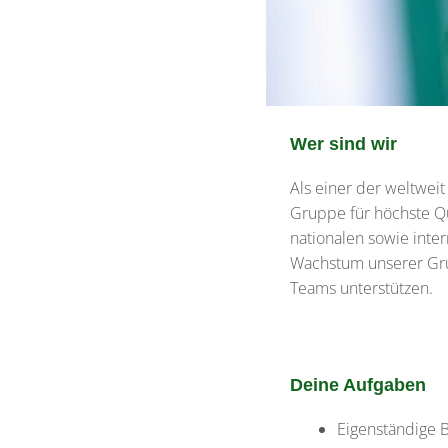
Wer sind wir
Als einer der weltwei
Gruppe für höchste Qua
nationalen sowie inte
Wachstum unserer Grup
Teams unterstützen.
Deine Aufgaben
Eigenständige 